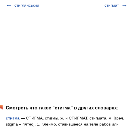
стиглянський
стигмат
Смотреть что такое "стигма" в других словарях:
стигма
— СТИГМА, стигмы, ж. и СТИГМАТ, стигмата, м. [греч.
stigma – пятно]. 1. Клеймо, ставившееся на теле рабов или