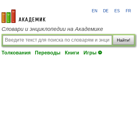
EN
DE
ES
FR
academic.ru
Словари и энциклопедии на Академике
Найти!
Толкования
Переводы
Книги
Игры ⚽