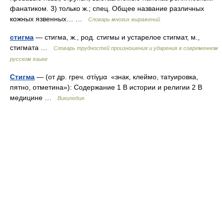
фанатиком. 3) только ж.; спец. Общее название различных
кожных язвенных… …
Словарь многих выражений
стигма
— стигма, ж., род. стигмы и устарелое стигмат, м.,
стигмата …
Словарь трудностей произношения и ударения в современном
русском языке
Стигма
— (от др. греч. στίγμα «знак, клеймо, татуировка,
пятно, отметина»): Содержание 1 В истории и религии 2 В
медицине …
Википедия